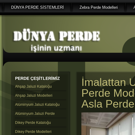
DÜNYA PERDE SİSTEMLERİ
Zebra Perde Modelleri
PERDE
ÇEŞİTLERİMİZ
İmalattan U
Ahşap Jaluzi Kataloğu
Perde Mode
Ahşap Jaluzi Modelleri
Asla Perde
Alüminyum Jaluzi Kataloğu
Alüminyum Jaluzi Perde
Dikey Perde Kataloğu
Dikey Perde Modelleri