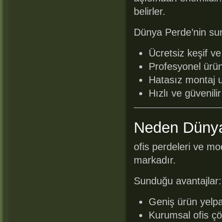
belirler.
Dünya Perde’nin su
Ücretsiz keşif ve
Profesyonel ürü
Hatasız montaj 
Hızlı ve güvenili
Neden Düny
ofis perdeleri ve m
markadır.
Sunduğu avantajlar:
Geniş ürün yelp
Kurumsal ofis çö