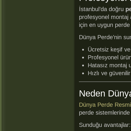
İstanbul’da doğru
p
profesyonel montaj 
için en uygun perde s
Dünya Perde’nin su
Ücretsiz keşif ve
Profesyonel ürün
Hatasız montaj 
Hızlı ve güvenili
Neden Düny
Dünya Perde Resmi
perde sistemlerinde
Sunduğu avantajlar: