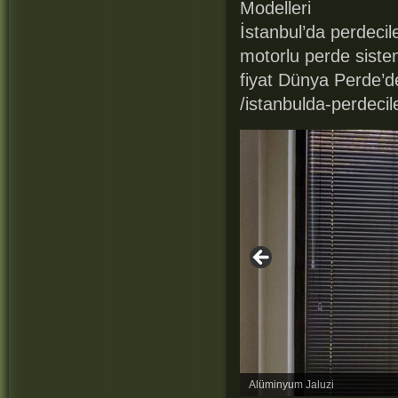
Modelleri
İstanbul’da perdecil
motorlu perde sistem
fiyat Dünya Perde’d
/istanbulda-perdecile
Alüminyum Jaluzi