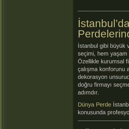
İstanbul’d
Perdeleri
İstanbul gibi büyük 
seçimi, hem yaşam a
Özellikle kurumsal f
çalışma konforunu a
dekorasyon unsurud
doğru firmayı seçmek
adımdır.
Dünya Perde
İstanb
konusunda profesyo