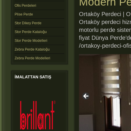
Modern Pe
Ofis Perdeleri
Ortaköy Perdeci | O
Plise Perde
Ortaköy perdeci hizm
Stor Dikey Perde
motorlu perde sistem
Stor Perde Kataloğu
fiyat Dünya Perde’d
Stor Perde Modelleri
/ortakoy-perdeci-ofi
Zebra Perde Kataloğu
Zebra Perde Modelleri
IMALATTAN
SATIŞ