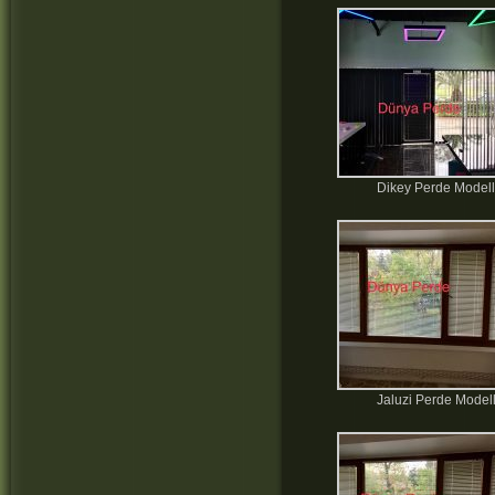
Dikey Perde Modell
Jaluzi Perde Modell