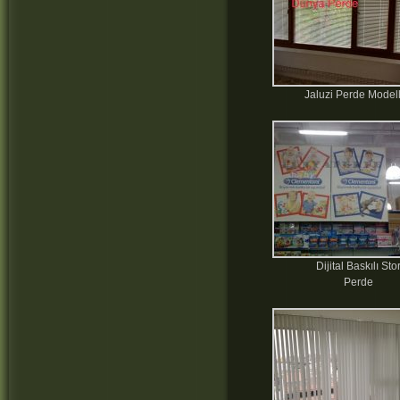
Jaluzi Perde Modell
Dijital Baskılı Sto
Perde