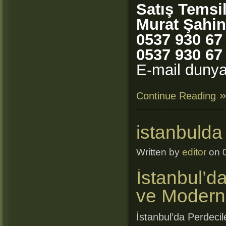
Satış Temsi
Murat Şahin
0537 930 67
0537 930 67
E-mail duny
Continue Reading
istanbulda
Written by
editor
on 0
İstanbul’da
ve Modern 
İstanbul’da Perdecil