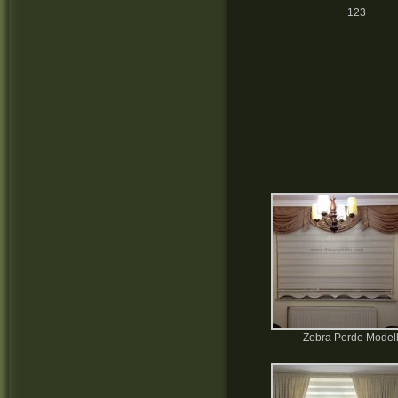
123
Zebra Perde Modell