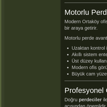
Motorlu Perd
Modern Ortaköy ofisl
bir araya getirir.
Motorlu perde avanta
Uzaktan kontrol
Akıllı sistem en
Üst düzey kulla
Modern ofis gö
Büyük cam yüzey
Profesyonel 
Doğru
perdeciler
il
açısından önemlidir.