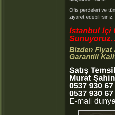
Ofis perdeleri ve tüm
ziyaret edebilirsiniz.
İstanbul İçi
Sunuyoruz
Bizden Fiyat
Garantili Kali
Satış Temsi
Murat Şahin
0537 930 67
0537 930 67
E-mail duny