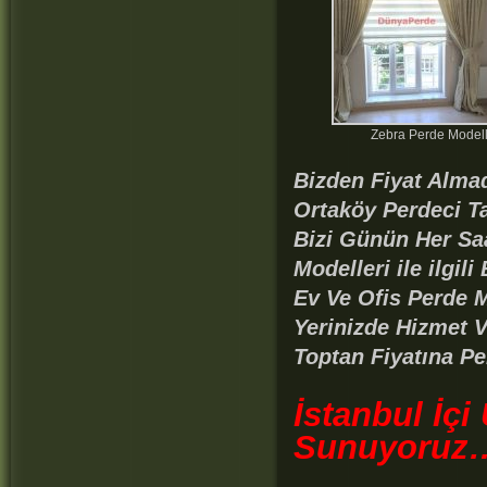
Zebra Perde Modell
Bizden Fiyat Almad
Ortaköy Perdeci T
Bizi Günün Her Sa
Modelleri ile ilgili
Ev Ve Ofis Perde M
Yerinizde Hizmet 
Toptan Fiyatına Pe
İstanbul İçi
Sunuyoruz