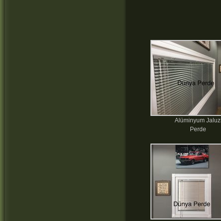
Alüminyum Jaluz
Perde