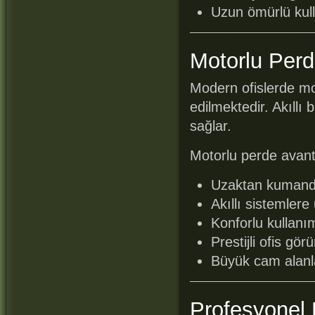
Uzun ömürlü kul
Motorlu Perd
Modern ofislerde mot
edilmektedir. Akıllı
sağlar.
Motorlu perde avanta
Uzaktan kumanda
Akıllı sistemlere
Konforlu kullanı
Prestijli ofis gö
Büyük cam alanl
Profesyonel 