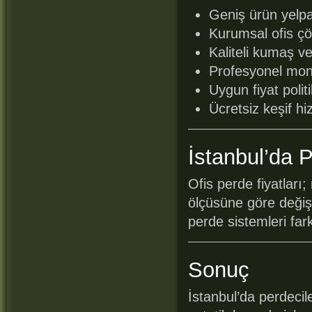
Geniş ürün yelp
Kurumsal ofis çö
Kaliteli kumaş v
Profesyonel mont
Uygun fiyat polit
Ücretsiz keşif hi
İstanbul’da P
Ofis perde fiyatları
ölçüsüne göre değişi
perde sistemleri far
Sonuç
İstanbul’da perdeci