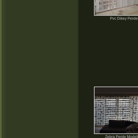
Pvc Dikey Perde
Zebra Perde Modell