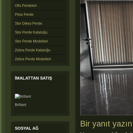
Ofis Perdeleri
Plise Perde
Stor Dikey Perde
Stor Perde Kataloğu
Stor Perde Modelleri
Zebra Perde Kataloğu
Zebra Perde Modelleri
IMALATTAN
SATIŞ
Brillant
Bir yanıt yazın
SOSYAL
AĞ