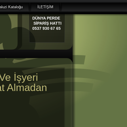
luzi Kataloğu
İLETİŞİM
DÜNYA
PERDE
SİPARİŞ HATTI
0537 930 67 65
Ve İşyeri
at Almadan