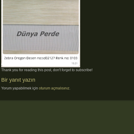
Thank you for reading this post, don't forget to subscribe!
Bir yanıt yazın
Yorum yapabilmek için
oturum açmalısınız
.