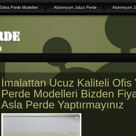
Zebra Perde Modelleri
Alüminyum Jaluzi Perde
Alüminyum Ja
İmalattan Ucuz Kaliteli Ofis 
Perde Modelleri Bizden Fiy
Asla Perde Yaptırmayınız