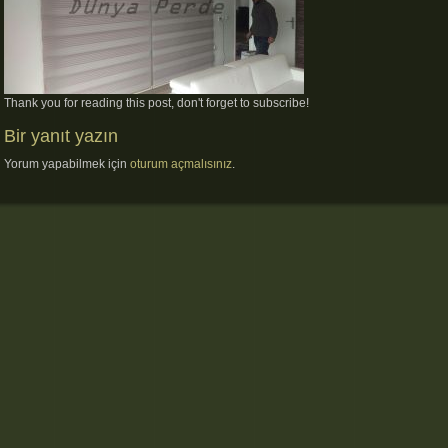
Thank you for reading this post, don't forget to subscribe!
Bir yanıt yazın
Yorum yapabilmek için
oturum açmalısınız
.