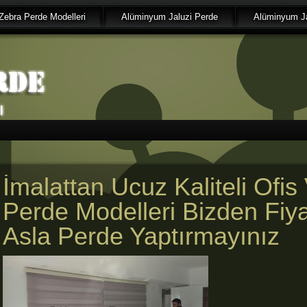
Zebra Perde Modelleri
Alüminyum Jaluzi Perde
Alüminyum Ja
İmalattan Ucuz Kaliteli Ofis 
Perde Modelleri Bizden Fiy
Asla Perde Yaptırmayınız