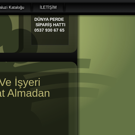
luzi Kataloğu
İLETİŞİM
DÜNYA
PERDE
SİPARİŞ HATTI
0537 930 67 65
Ve İşyeri
at Almadan