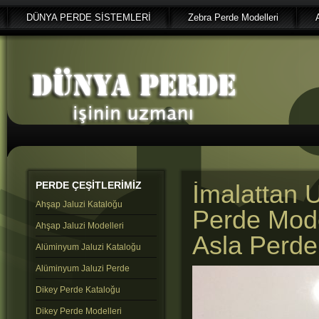
DÜNYA PERDE SİSTEMLERİ
Zebra Perde Modelleri
PERDE
ÇEŞİTLERİMİZ
İmalattan U
Ahşap Jaluzi Kataloğu
Perde Mode
Ahşap Jaluzi Modelleri
Asla Perde
Alüminyum Jaluzi Kataloğu
Alüminyum Jaluzi Perde
Dikey Perde Kataloğu
Dikey Perde Modelleri