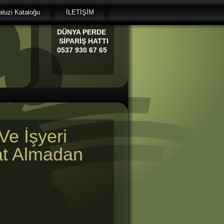
luzi Kataloğu
İLETİŞİM
DÜNYA
PERDE
SİPARİŞ HATTI
0537 930 67 65
Ve İşyeri
at Almadan