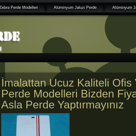
Zebra Perde Modelleri
Alüminyum Jaluzi Perde
Alüminyum Ja
İmalattan Ucuz Kaliteli Ofis 
Perde Modelleri Bizden Fiy
Asla Perde Yaptırmayınız