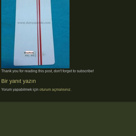
Thank you for reading this post, don't forget to subscribe!
Bir yanıt yazın
Yorum yapabilmek için
oturum açmalısınız
.