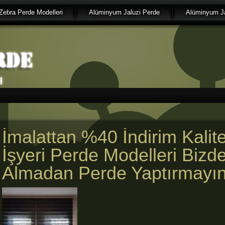
Zebra Perde Modelleri
Alüminyum Jaluzi Perde
Alüminyum Ja
İmalattan %40 İndirim Kalite
İşyeri Perde Modelleri Bizd
Almadan Perde Yaptırmayın