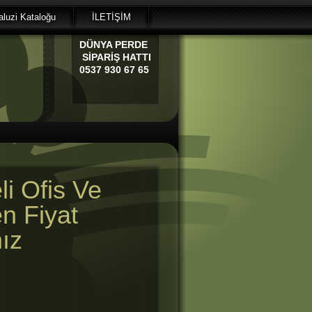
luzi Kataloğu
İLETİŞİM
DÜNYA
PERDE
SİPARİŞ HATTI
0537 930 67 65
li Ofis Ve
en Fiyat
ız