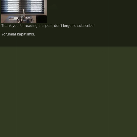
Thank you for reading this post, don't forget to subscribe!
Yorumlar kapatılmış.