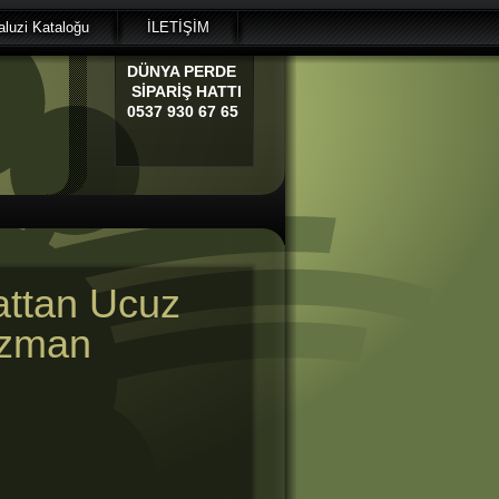
luzi Kataloğu
İLETİŞİM
DÜNYA
PERDE
SİPARİŞ HATTI
0537 930 67 65
attan Ucuz
 Uzman