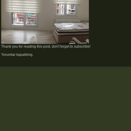
Thank you for reading this post, don't forget to subscribe!
Yorumlar kapatılmış.