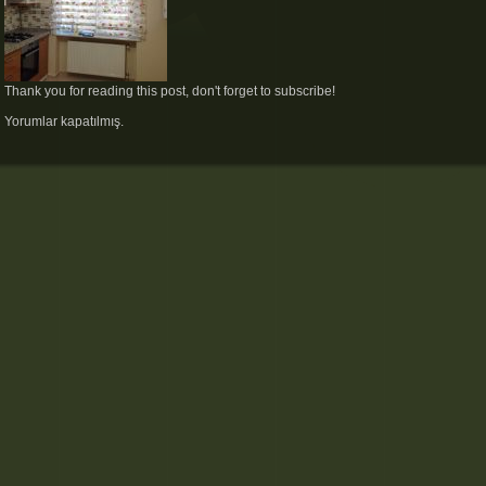
Thank you for reading this post, don't forget to subscribe!
Yorumlar kapatılmış.