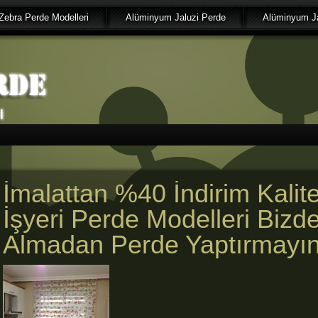
Zebra Perde Modelleri
Alüminyum Jaluzi Perde
Alüminyum Ja
İmalattan %40 İndirim Kalite
İşyeri Perde Modelleri Bizd
Almadan Perde Yaptırmayın