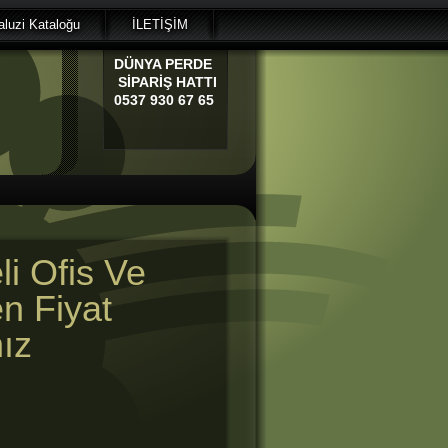
luzi Kataloğu
İLETİŞİM
DÜNYA
PERDE
SİPARİŞ HATTI
0537 930 67 65
li Ofis Ve
en Fiyat
ız