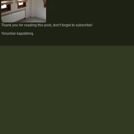
Thank you for reading this post, don't forget to subscribe!
Yorumlar kapatılmış.