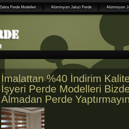
Zebra Perde Modelleri
Alüminyum Jaluzi Perde
Alüminyum Ja
İmalattan %40 İndirim Kalite
İşyeri Perde Modelleri Bizd
Almadan Perde Yaptırmayın