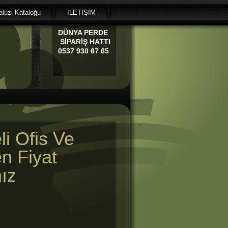
luzi Kataloğu
İLETİŞİM
DÜNYA
PERDE
SİPARİŞ HATTI
0537 930 67 65
li Ofis Ve
en Fiyat
ız