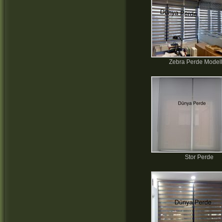
Zebra Perde Modell
Stor Perde