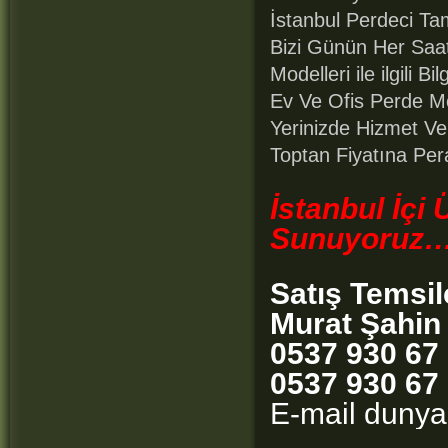
İstanbul Perdeci T
Bizi Günün Her Saat
Modelleri ile ilgili Bil
Ev Ve Ofis Perde Mo
Yerinizde Hizmet V
Toptan Fiyatına Per
İstanbul İçi
Sunuyoruz
Satış Temsil
Murat Şahin
0537 930 67
0537 930 67
E-mail duny