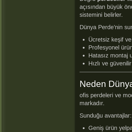
açısından büyük öne
sistemini belirler.
Dünya Perde’nin su
Ücretsiz keşif ve
Profesyonel ürü
Hatasız montaj 
Hızlı ve güvenili
Neden Düny
ofis perdeleri ve m
markadır.
Sunduğu avantajlar:
Geniş ürün yelp