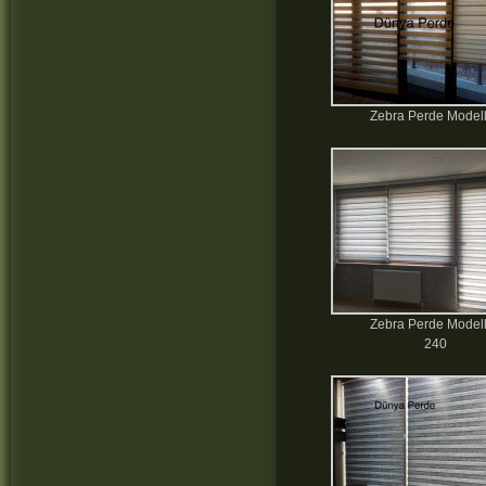
Zebra Perde Modell
Zebra Perde Modell
240