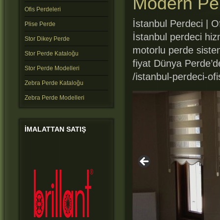
Modern Per
Ofis Perdeleri
İstanbul Perdeci | O
Plise Perde
İstanbul perdeci hiz
Stor Dikey Perde
motorlu perde sistem
Stor Perde Kataloğu
fiyat Dünya Perde’d
Stor Perde Modelleri
/istanbul-perdeci-ofi
Zebra Perde Kataloğu
Zebra Perde Modelleri
IMALATTAN
SATIŞ