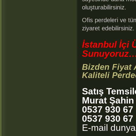
oluşturabilirsiniz.
Ofis perdeleri ve tüm
ziyaret edebilirsiniz.
İstanbul İçi
Sunuyoruz
Bizden Fiyat 
Kaliteli Perde
Satış Temsil
Murat Şahin
0537 930 67
0537 930 67
E-mail duny