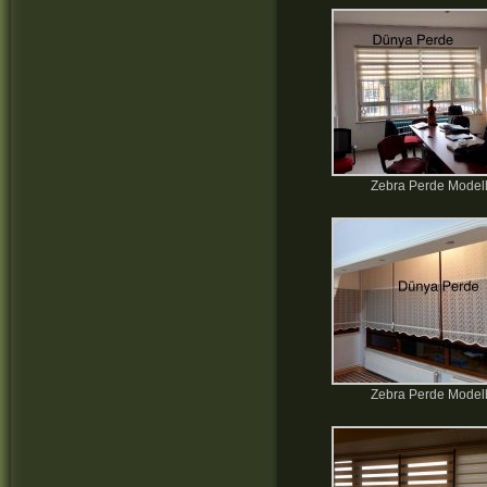
Zebra Perde Modell
Zebra Perde Modell