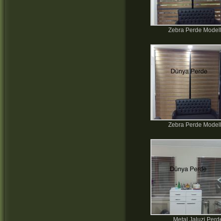
Zebra Perde Modell
Zebra Perde Modell
Metal Jaluzi Perd