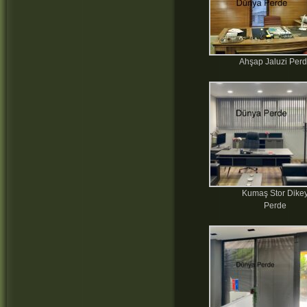
Ahşap Jaluzi Per
Kumaş Stor Dike
Perde