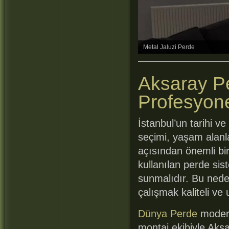
Metal Jaluzi Perde
Aksaray Pe
Profesyon
İstanbul’un tarihi v
seçimi, yaşam alan
açısından önemli bir 
kullanılan perde sist
sunmalıdır. Bu nede
çalışmak kaliteli ve
Dünya Perde
modern
montaj ekibiyle Aks