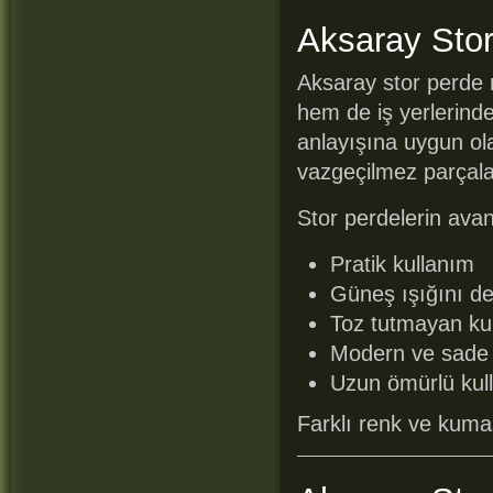
Aksaray Stor
Aksaray stor perde 
hem de iş yerlerind
anlayışına uygun ol
vazgeçilmez parçalar
Stor perdelerin avant
Pratik kullanım
Güneş ışığını d
Toz tutmayan ku
Modern ve sade
Uzun ömürlü kul
Farklı renk ve kumaş