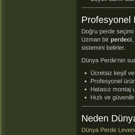
Profesyonel 
Doğru perde seçimi 
Uzman bir
perdeci
,
sistemini belirler.
Dünya Perde’nin su
Ücretsiz keşif ve
Profesyonel ürün
Hatasız montaj 
Hızlı ve güvenili
Neden Düny
Dünya Perde Levent