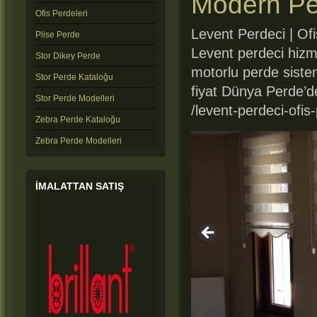
Modern Pe
Ofis Perdeleri
Levent Perdeci | Of
Plise Perde
Levent perdeci hizme
Stor Dikey Perde
motorlu perde sistem
Stor Perde Kataloğu
fiyat Dünya Perde’d
Stor Perde Modelleri
/levent-perdeci-ofis-
Zebra Perde Kataloğu
Zebra Perde Modelleri
IMALATTAN
SATIŞ