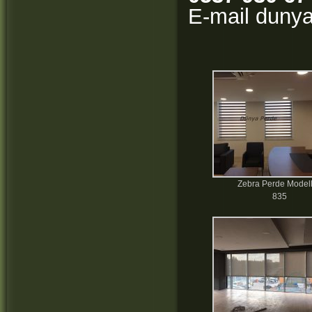
E-mail duny
Zebra Perde Modell
835