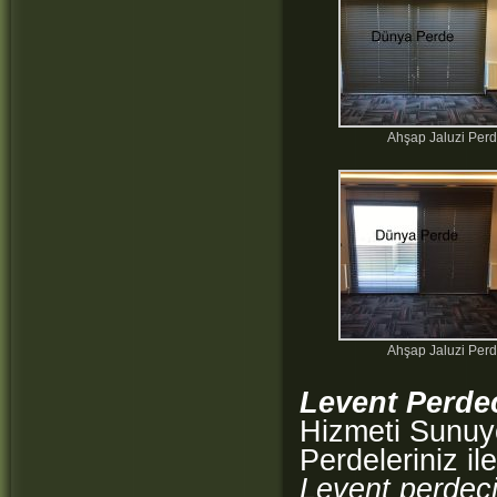
Ahşap Jaluzi Per
Ahşap Jaluzi Per
Levent Perde
Hizmeti Sunuy
Perdeleriniz ile
Levent perdeci