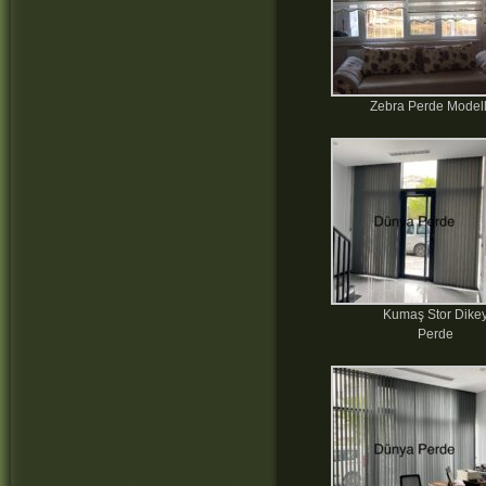
Zebra Perde Modell
Kumaş Stor Dike
Perde