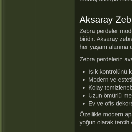
Aksaray Zebr
Zebra perdeler mode
biridir. Aksaray zeb
her yaşam alanına 
Zebra perdelerin ava
Işık kontrolünü k
Modern ve estet
Kolay temizlenebi
Uzun ömürlü me
Ev ve ofis dekor
Özellikle modern apa
yoğun olarak tercih 