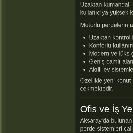
Uzaktan kumandalı v
kullanıcıya yüksek k
Motorlu perdelerin a
Uzaktan kontrol
Konforlu kullanı
Modern ve lüks
Geniş camlı alan
Akıllı ev sisteml
Özellikle yeni konut
çekmektedir.
Ofis ve İş Ye
Aksaray’da bulunan o
perde sistemleri çalı