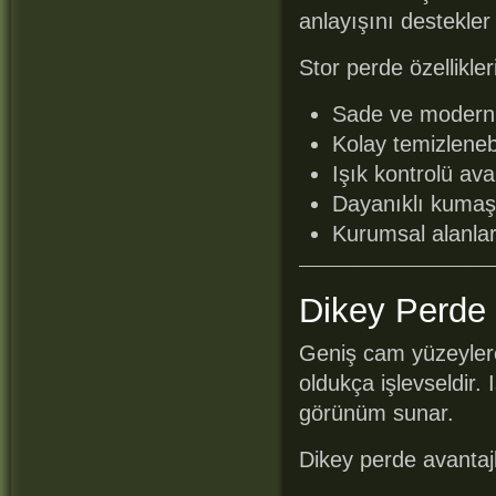
anlayışını destekler
Stor perde özellikleri
Sade ve modern
Kolay temizlenebi
Işık kontrolü ava
Dayanıklı kumaş
Kurumsal alanla
Dikey Perde 
Geniş cam yüzeylere
oldukça işlevseldir. 
görünüm sunar.
Dikey perde avantajl