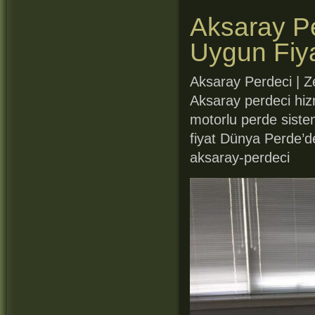
Aksaray Pe
Uygun Fiya
Aksaray Perdeci | Z
Aksaray perdeci hiz
motorlu perde sistem
fiyat Dünya Perde’d
aksaray-perdeci