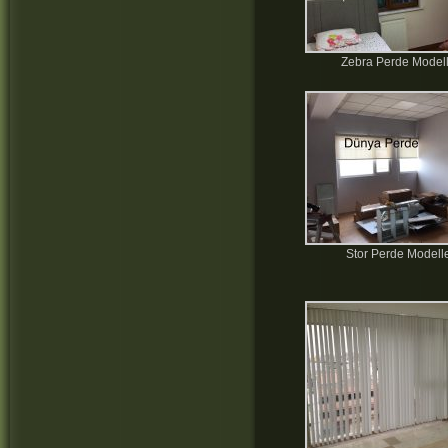
Zebra Perde Modell
Stor Perde Modelle