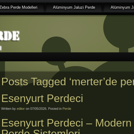
Zebra Perde Modelleri
Alüminyum Jaluzi Perde
Alüminyum Ja
Posts Tagged ‘merter’de per
Esenyurt Perdeci
Written by
editor
on 07/05/2026. Posted in
Perde
Esenyurt Perdeci – Modern
Perde Sistemleri