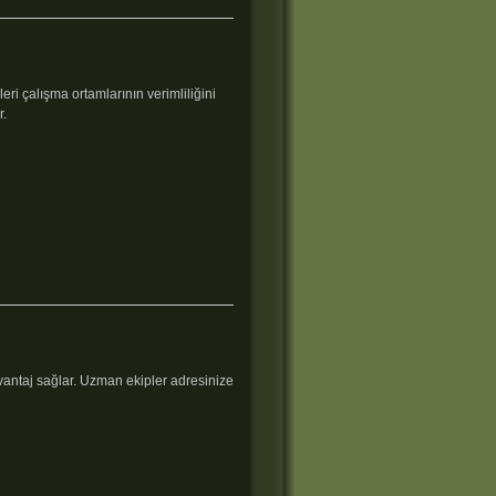
eri çalışma ortamlarının verimliliğini
r.
vantaj sağlar. Uzman ekipler adresinize