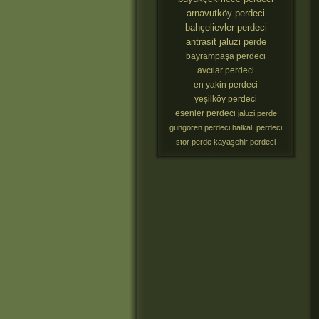
arnavutköy perdeci
bahçelievler perdeci
antrasit jaluzi perde
bayrampaşa perdeci
avcılar perdeci
en yakin perdeci
yeşilköy perdeci
esenler perdeci
jaluzi perde
güngören perdeci
halkalı perdeci
stor perde
kayaşehir perdeci