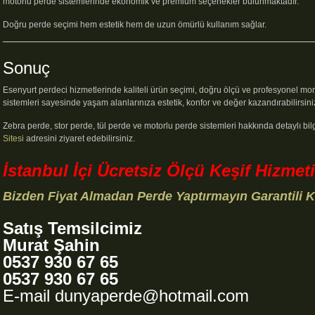
motorlu perde sistemlerinde ekonomik ve premium seçenekler bulunmaktadır.
Doğru perde seçimi hem estetik hem de uzun ömürlü kullanım sağlar.
Sonuç
Esenyurt perdeci hizmetlerinde kaliteli ürün seçimi, doğru ölçü ve profesyonel m
sistemleri sayesinde yaşam alanlarınıza estetik, konfor ve değer kazandırabilirsini
Zebra perde, stor perde, tül perde ve motorlu perde sistemleri hakkında detaylı bil
Sitesi
adresini ziyaret edebilirsiniz.
İstanbul İçi Ücretsiz Ölçü Keşif Hizm
Bizden Fiyat Almadan Perde Yaptırmayın Garantili Ka
Satış Temsilcimiz
Murat Şahin
0537 930 67 65
0537 930 67 65
E-mail dunyaperde@hotmail.com