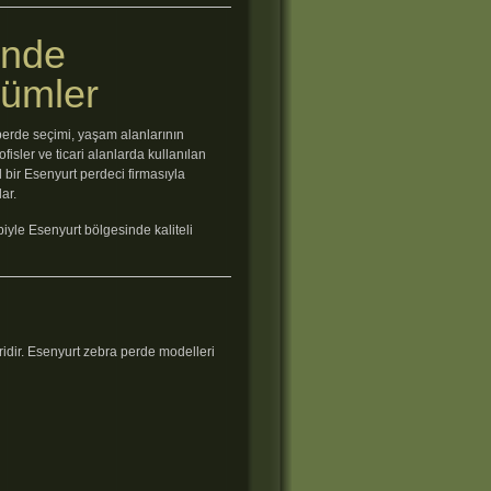
inde
zümler
 perde seçimi, yaşam alanlarının
fisler ve ticari alanlarda kullanılan
 bir Esenyurt perdeci firmasıyla
ar.
yle Esenyurt bölgesinde kaliteli
idir. Esenyurt zebra perde modelleri