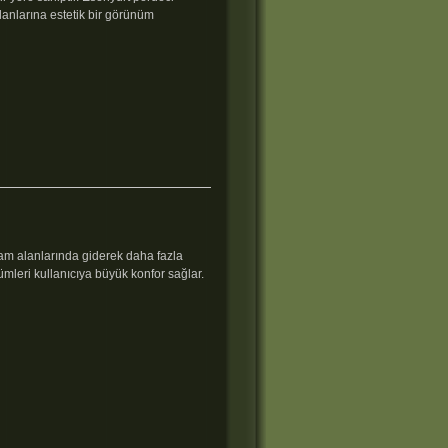
anlarına estetik bir görünüm
şam alanlarında giderek daha fazla
ümleri kullanıcıya büyük konfor sağlar.