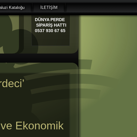
luzi Kataloğu
İLETİŞİM
DÜNYA
PERDE
SİPARİŞ HATTI
0537 930 67 65
deci’
 ve Ekonomik