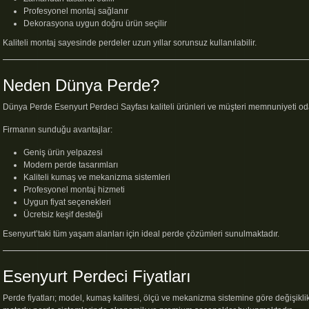
Profesyonel montaj sağlanır
Dekorasyona uygun doğru ürün seçilir
Kaliteli montaj sayesinde perdeler uzun yıllar sorunsuz kullanılabilir.
Neden Dünya Perde?
Dünya Perde Esenyurt Perdeci Sayfası
kaliteli ürünleri ve müşteri memnuniyeti od
Firmanın sunduğu avantajlar:
Geniş ürün yelpazesi
Modern perde tasarımları
Kaliteli kumaş ve mekanizma sistemleri
Profesyonel montaj hizmeti
Uygun fiyat seçenekleri
Ücretsiz keşif desteği
Esenyurt’taki tüm yaşam alanları için ideal perde çözümleri sunulmaktadır.
Esenyurt Perdeci Fiyatları
Perde fiyatları; model, kumaş kalitesi, ölçü ve mekanizma sistemine göre değişiklik 