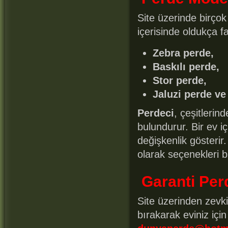
Site üzerinde birço
içerisinde oldukça fa
Zebra perde,
Baskılı perde,
Stor perde,
Jaluzi perde ve
Perdeci
, çeşitlerin
bulundurur. Bir ev iç
değişkenlik gösterir
olarak seçenekleri b
Garanti Per
Site üzerinden zevk
bırakarak eviniz içi