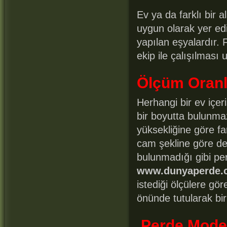
Ev ya da farklı bir a
uygun olarak yer ed
yapılan eşyalardır.
ekip ile çalışılması 
Ölçüm Oranl
Herhangi bir ev içeri
bir boyutta bulunma
yüksekliğine göre fa
cam şekline göre de
bulunmadığı gibi pe
www.dunyaperde.
istediği ölçülere g
önünde tutularak bir
Perde Model