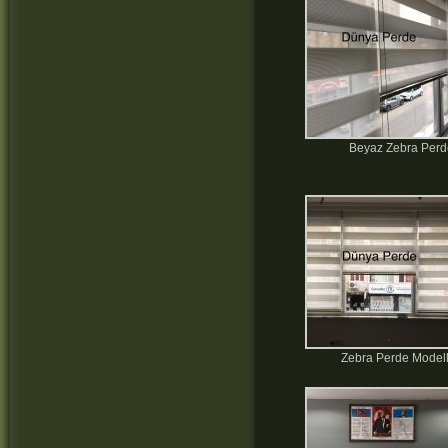
Beyaz Zebra Per
Zebra Perde Modell