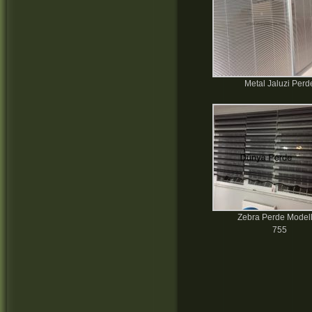
Metal Jaluzi Perd
Zebra Perde Modell
755