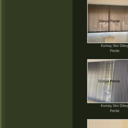
Kumaş Stor Dike
Perde
Kumaş Stor Dike
Perde