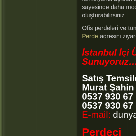
sayesinde daha mode
oluşturabilirsiniz.
Ofis perdeleri ve tü
Perde
adresini ziyare
İstanbul İçi
Sunuyoruz
Satış Temsil
Murat Şahin
0537 930 67
0537 930 67
E-mail:
dunya
Perdeci