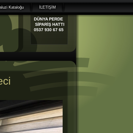
luzi Kataloğu
İLETİŞİM
DÜNYA
PERDE
SİPARİŞ HATTI
0537 930 67 65
eci