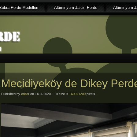
Zebra Perde Modelleri
Alüminyum Jaluzi Perde
Alüminyum Ja
Mecidiyeköy de Dikey Perd
Published by
editor
on 11/11/2020. Full size is
1600×1200
pixels.