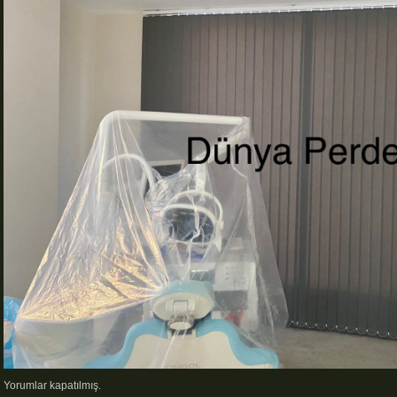
Yorumlar kapatılmış.