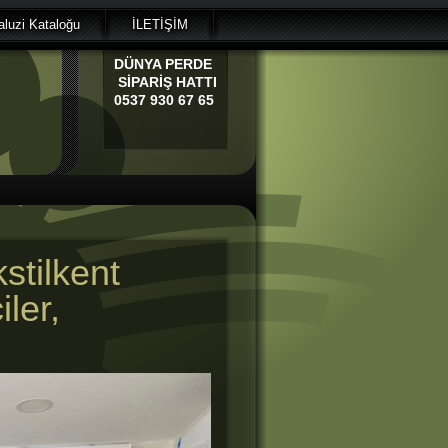
luzi Kataloğu
İLETİŞİM
DÜNYA
PERDE
SİPARİŞ HATTI
0537 930 67 65
stilkent
iler,