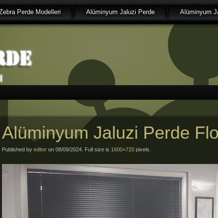
Zebra Perde Modelleri
Alüminyum Jaluzi Perde
Alüminyum Ja
Alüminyum Jaluzi Perde Fl
Published by
editor
on 08/09/2024. Full size is
1600×720
pixels.