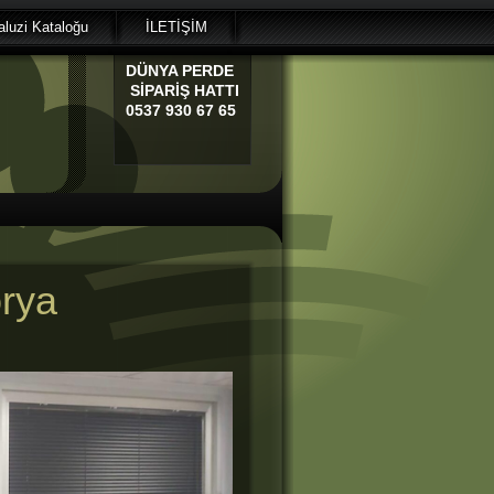
luzi Kataloğu
İLETİŞİM
DÜNYA
PERDE
SİPARİŞ HATTI
0537 930 67 65
orya