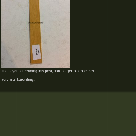
Thank you for reading this post, don't forget to subscribe!
Yorumlar kapatılmış.