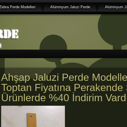
Zebra Perde Modelleri
Alüminyum Jaluzi Perde
Alüminyum Ja
Ahşap Jaluzi Perde Modeller
Toptan Fiyatına Perakende 
Ürünlerde %40 İndirim Vard