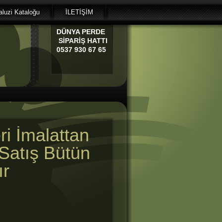
luzi Kataloğu
İLETİŞİM
DÜNYA
PERDE
SİPARİŞ HATTI
0537 930 67 65
i İmalattan
Satış Bütün
ır